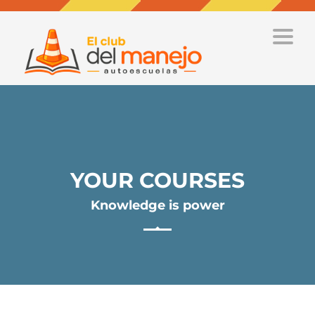
Toggle
naviga
YOUR COURSES
Knowledge is power