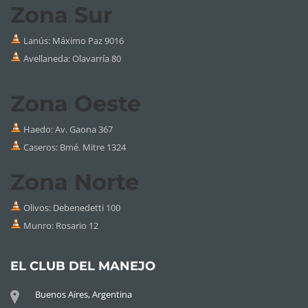
Zona Sur
Lanús: Máximo Paz 9016
Avellaneda: Olavarría 80
Zona Oeste
Haedo: Av. Gaona 367
Caseros: Bmé. Mitre 1324
Zona Norte
Olivos: Debenedetti 100
Munro: Rosario 12
EL CLUB DEL MANEJO
Buenos Aires, Argentina