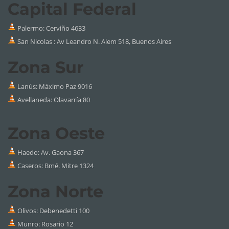
Capital Federal
Palermo:
Cerviño 4633
San Nicolas : Av Leandro N. Alem 518, Buenos Aires
Zona Sur
Lanús: Máximo Paz 9016
Avellaneda: Olavarría 80
Zona Oeste
Haedo: Av. Gaona 367
Caseros: Bmé. Mitre 1324
Zona Norte
Olivos: Debenedetti 100
Munro: Rosario 12