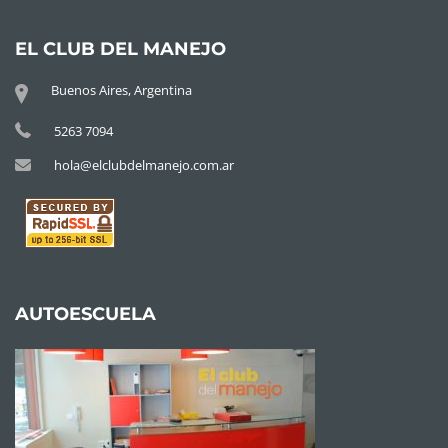
EL CLUB DEL MANEJO
Buenos Aires, Argentina
5263 7094
hola@elclubdelmanejo.com.ar
AUTOESCUELA