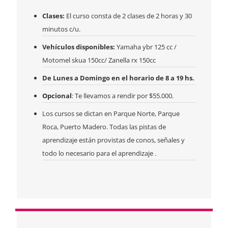
Clases:
El curso consta de 2 clases de 2 horas y 30
minutos c/u.
Vehículos disponibles:
Yamaha ybr 125 cc /
Motomel skua 150cc/ Zanella rx 150cc
De Lunes a Domingo en el horario de 8 a 19 hs.
Opcional
: Te llevamos a rendir por $55.000.
Los cursos se dictan en Parque Norte, Parque
Roca, Puerto Madero. Todas las pistas de
aprendizaje están provistas de conos, señales y
todo lo necesario para el aprendizaje
.