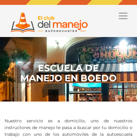
Toggle
ESCUELA DE
MANEJO EN BOEDO
Nuestro servicio es a domicilio, uno de nuestros
instructores de manejo te pasa a buscar por tu domicilio o
trabajo con uno de los automóviles de la autoescuela