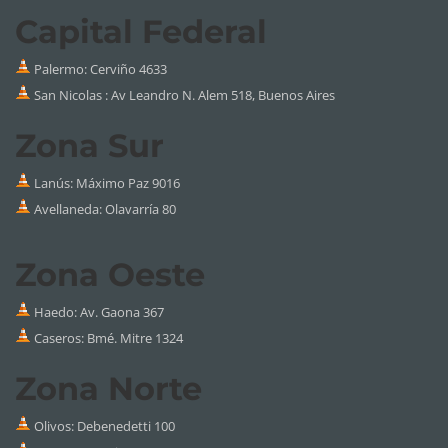
Capital Federal
Palermo:
Cerviño 4633
San Nicolas : Av Leandro N. Alem 518, Buenos Aires
Zona Sur
Lanús: Máximo Paz 9016
Avellaneda: Olavarría 80
Zona Oeste
Haedo: Av. Gaona 367
Caseros: Bmé. Mitre 1324
Zona Norte
Olivos: Debenedetti 100