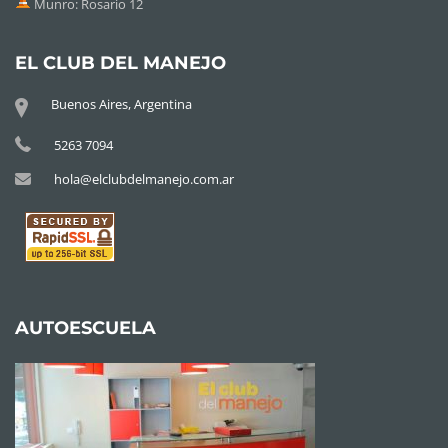
Munro: Rosario 12
EL CLUB DEL MANEJO
Buenos Aires, Argentina
5263 7094
hola@elclubdelmanejo.com.ar
AUTOESCUELA