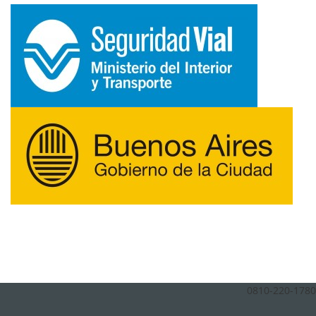
0810-220-1780