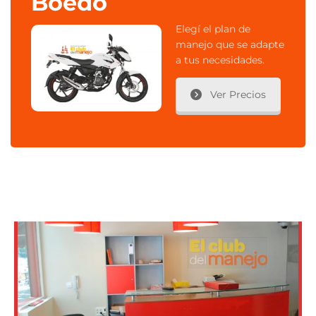
Boedo
Elegí el plan de
manejo que se adapte
a tus necesidades.
Ver Precios