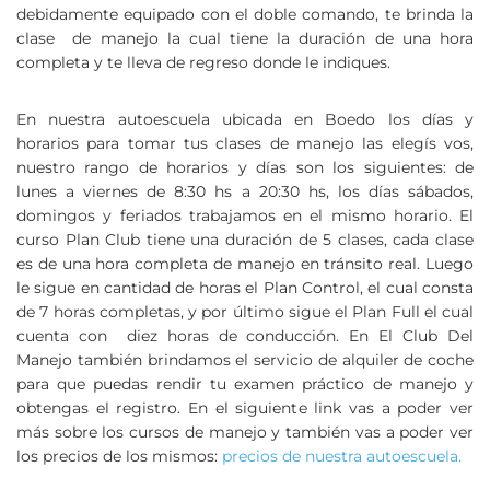
debidamente equipado con el doble comando, te brinda la
clase de manejo la cual tiene la duración de una hora
completa y te lleva de regreso donde le indiques.
En nuestra autoescuela ubicada en Boedo los días y
horarios para tomar tus clases de manejo las elegís vos,
nuestro rango de horarios y días son los siguientes: de
lunes a viernes de 8:30 hs a 20:30 hs, los días sábados,
domingos y feriados trabajamos en el mismo horario. El
curso Plan Club tiene una duración de 5 clases, cada clase
es de una hora completa de manejo en tránsito real. Luego
le sigue en cantidad de horas el Plan Control, el cual consta
de 7 horas completas, y por último sigue el Plan Full el cual
cuenta con diez horas de conducción. En El Club Del
Manejo también brindamos el servicio de alquiler de coche
para que puedas rendir tu examen práctico de manejo y
obtengas el registro. En el siguiente link vas a poder ver
más sobre los cursos de manejo y también vas a poder ver
los precios de los mismos:
precios de nuestra autoescuela.