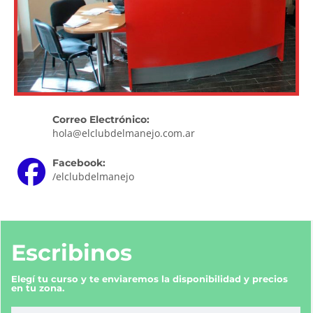
Correo Electrónico:
hola@elclubdelmanejo.com.ar
Facebook:
/elclubdelmanejo
Escribinos
Elegí tu curso y te enviaremos la disponibilidad y precios
en tu zona.