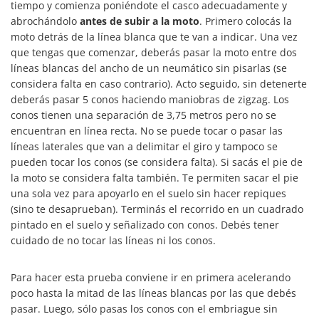
tiempo y comienza poniéndote el casco adecuadamente y
abrochándolo
antes de subir a la moto
. Primero colocás la
moto detrás de la línea blanca que te van a indicar. Una vez
que tengas que comenzar, deberás pasar la moto entre dos
líneas blancas del ancho de un neumático sin pisarlas (se
considera falta en caso contrario). Acto seguido, sin detenerte
deberás pasar 5 conos haciendo maniobras de zigzag. Los
conos tienen una separación de 3,75 metros pero no se
encuentran en línea recta. No se puede tocar o pasar las
líneas laterales que van a delimitar el giro y tampoco se
pueden tocar los conos (se considera falta). Si sacás el pie de
la moto se considera falta también. Te permiten sacar el pie
una sola vez para apoyarlo en el suelo sin hacer repiques
(sino te desaprueban). Terminás el recorrido en un cuadrado
pintado en el suelo y señalizado con conos. Debés tener
cuidado de no tocar las líneas ni los conos.
Para hacer esta prueba conviene ir en primera acelerando
poco hasta la mitad de las líneas blancas por las que debés
pasar. Luego, sólo pasas los conos con el embriague sin