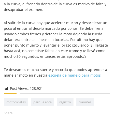
a la curva, el frenado dentro de la curva es motivo de falta y
desaprobar el examen.
Al salir de la curva hay que acelerar mucho y desacelerar un
poco al entrar al desvío marcado por conos. Se debe frenar
usando ambos frenos y detener la moto dejando la rueda
delantera entre las líneas sin tocarlas. Por último hay que
poner punto muerto y levantar el brazo izquierdo. Si llegaste
hasta acá, no cometiste faltas en este tramo y te llevó como
mucho 30 segundos, entonces estás aprobado/a.
Te deseamos mucha suerte y recorda que podes aprender a
manejar moto en nuestra
escuela de manejo para motos
Post Views:
128.921
motocicletas
parque roca
registro
tramites
Share: