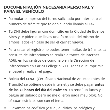
DOCUMENTACIÓN NECESARIA PERSONAL Y
PARA EL VEHÍCULO
Formulario impreso del turno solicitado por internet o el
número de trámite que te dan cuando llamás al 147.
Tu DNI debe figurar con domicilio en la Ciudad de Buenos
Aires y te piden que lleves una fotocopia del mismo de
ambos lados (en caso de ser el carnet nuevo).
Para sacar el registro no podés tener multas de tránsito. La
consulta de infracciones se realiza a través de internet
, en los centros de comuna o en la Dirección de
AQUÍ
Infracciones en Carlos Pellegrini 211. Tenés que imprimir
el papel y realizar el pago.
Boleta del
(Certificado Nacional de Antecedentes de
CENAT
Tránsito) se obtiene desde internet y se debe pagar
antes
de las 72 horas del día del exámen
. Yo rendí un lunes y la
pagué un sábado pero no me dijeron nada meu blog. No
sé cuan estrictos son con el tema.
El examen psico-físico (visual, auditivo, psicológico y