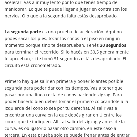
acelerar. Vas a ir muy lento por lo que tenés tiempo de
maniobrar. Lo que te puede llegar a jugar en contra son los
nervios. Ojo que a la segunda falta estás desaprobado.
La segunda parte
es una prueba de aceleración. Aquí no
podés sacar los pies, tocar los conos o el piso en ningún
momento porque sino te desaprueban. Tenés
30 segundos
para terminar el recorrido. Si lo hacés en 30,5 generalmente
te aprueban, si te tomó 31 segundos estás desaprobado. El
circuito está cronometrado.
Primero hay que salir en primera y poner lo antes posible
segunda para poder dar con los tiempos. Vas a tener que
pasar por una línea recta de conos haciendo zigzag. Para
poder hacerlo bien debés tomar el primero colocándote a la
izquierda del cono (o sea por tu derecha). Al salir vas a
encontrar una curva en la que debés girar en U entre los
conos que te indiquen. Allí, al salir del zigzag y antes de la
curva, es obligatorio pasar otro cambio, en este caso a
tercera. En esta prueba solo se puede frenar antes de entrar