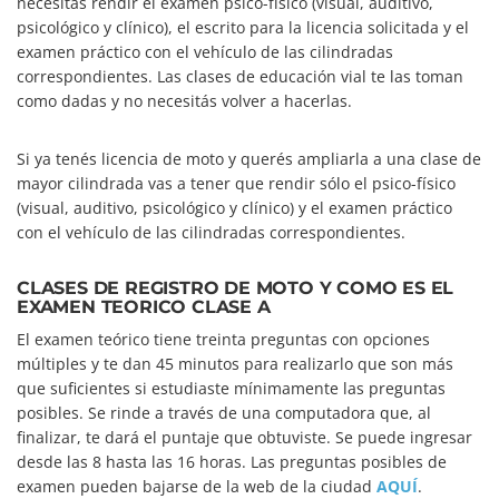
necesitás rendir el examen psico-físico (visual, auditivo,
psicológico y clínico), el escrito para la licencia solicitada y el
examen práctico con el vehículo de las cilindradas
correspondientes. Las clases de educación vial te las toman
como dadas y no necesitás volver a hacerlas.
Si ya tenés licencia de moto y querés ampliarla a una clase de
mayor cilindrada vas a tener que rendir sólo el psico-físico
(visual, auditivo, psicológico y clínico) y el examen práctico
con el vehículo de las cilindradas correspondientes.
CLASES DE REGISTRO DE MOTO Y COMO ES EL
EXAMEN TEORICO CLASE A
El examen teórico tiene treinta preguntas con opciones
múltiples y te dan 45 minutos para realizarlo que son más
que suficientes si estudiaste mínimamente las preguntas
posibles. Se rinde a través de una computadora que, al
finalizar, te dará el puntaje que obtuviste. Se puede ingresar
desde las 8 hasta las 16 horas. Las preguntas posibles de
examen pueden bajarse de la web de la ciudad
AQUÍ
.