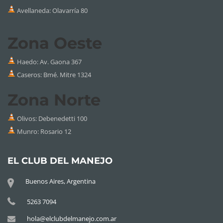
Avellaneda: Olavarría 80
Zona Oeste
Haedo: Av. Gaona 367
Caseros: Bmé. Mitre 1324
Zona Norte
Olivos: Debenedetti 100
Munro: Rosario 12
EL CLUB DEL MANEJO
Buenos Aires, Argentina
5263 7094
hola@elclubdelmanejo.com.ar