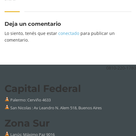
Deja un comentario
Lo siento, tenés que estar
conectado
para publicar un
comentario.
0810-220-1780
Capital Federal
Palermo:
Cerviño 4633
San Nicolas : Av Leandro N. Alem 518, Buenos Aires
Zona Sur
Lanús: Máximo Paz 9016