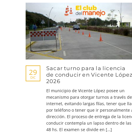
Sacar turno para la licencia
29
de conducir en Vicente Lópe
DIC
2026
El municipio de Vicente López posee un
mecanismo para otorgar turnos a través de
internet, evitando largas filas, tener que l
por teléfono o tener que ir personalmente 
dirección. El proceso de entrega de la licen
conducir contempla un lapso dentro de las
48 hs. El examen se divide en […]