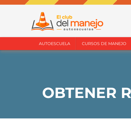
AUTOESCUELA
CURSOS DE MANEJO
OBTENER R