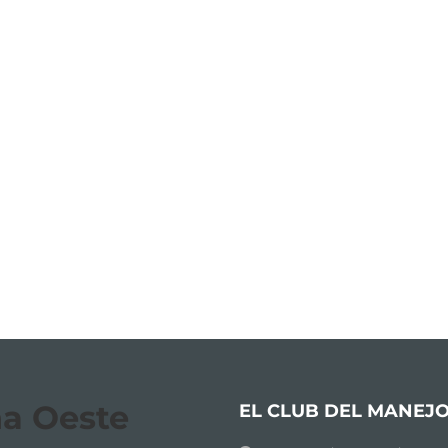
a Oeste
EL CLUB DEL MANEJ