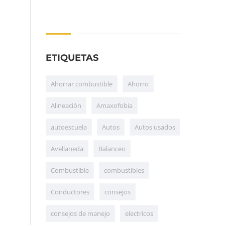
ETIQUETAS
Ahorrar combustible
Ahorro
Alineación
Amaxofobia
autoescuela
Autos
Autos usados
Avellaneda
Balanceo
Combustible
combustibles
Conductores
consejos
consejos de manejo
electricos