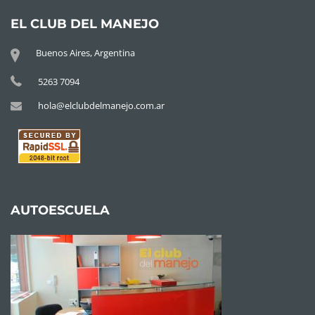
EL CLUB DEL MANEJO
Buenos Aires, Argentina
5263 7094
hola@elclubdelmanejo.com.ar
AUTOESCUELA