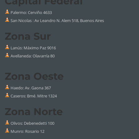
Capital Federal
Palermo:
Cerviño 4633
San Nicolas : Av Leandro N. Alem 518, Buenos Aires
Zona Sur
Lanús: Máximo Paz 9016
Avellaneda: Olavarría 80
Zona Oeste
Haedo: Av. Gaona 367
Caseros: Bmé. Mitre 1324
Zona Norte
Olivos: Debenedetti 100
Munro: Rosario 12