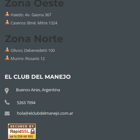
Zona Oeste
Haedo: Av. Gaona 367
Caseros: Bmé. Mitre 1324
Zona Norte
Olivos: Debenedetti 100
Munro: Rosario 12
EL CLUB DEL MANEJO
Buenos Aires, Argentina
5263 7094
hola@elclubdelmanejo.com.ar